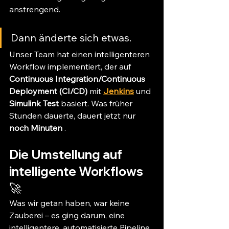
anstrengend.
Dann änderte sich etwas.
Unser Team hat einen intelligenteren 
Workflow implementiert, der auf 
Continuous Integration/Continuous 
Deployment (CI/CD)
 mit 
Jenkins
 und 
Simulink Test
 basiert. Was früher 
Stunden dauerte, dauert jetzt nur 
noch Minuten
 .
Die Umstellung auf 
intelligente Workflows 
🚀
Was wir getan haben, war keine 
Zauberei – es ging darum, eine 
intelligentere, automatisierte Pipeline 