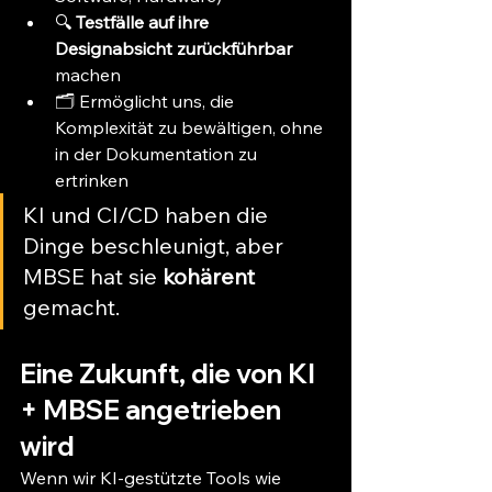
🔍 
Testfälle auf ihre 
Designabsicht zurückführbar
machen
🗂️ Ermöglicht uns, die 
Komplexität zu bewältigen, ohne 
in der Dokumentation zu 
ertrinken
KI und CI/CD haben die 
Dinge beschleunigt, aber 
MBSE hat sie 
kohärent
gemacht.
Eine Zukunft, die von KI 
+ MBSE angetrieben 
wird
Wenn wir KI-gestützte Tools wie 