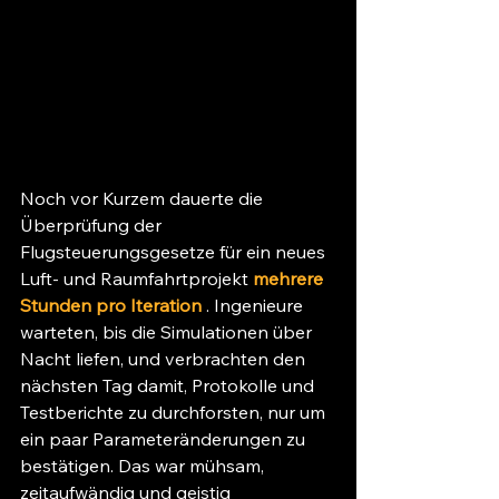
Noch vor Kurzem dauerte die 
Überprüfung der 
Flugsteuerungsgesetze für ein neues 
Luft- und Raumfahrtprojekt 
mehrere 
Stunden pro Iteration
 . Ingenieure 
warteten, bis die Simulationen über 
Nacht liefen, und verbrachten den 
nächsten Tag damit, Protokolle und 
Testberichte zu durchforsten, nur um 
ein paar Parameteränderungen zu 
bestätigen. Das war mühsam, 
zeitaufwändig und geistig 