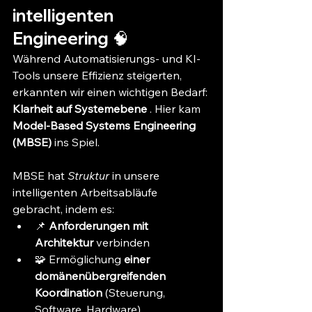
intelligenten 
Engineering 🧠
Während Automatisierungs- und KI-
Tools unsere Effizienz steigerten, 
erkannten wir einen wichtigen Bedarf: 
Klarheit auf Systemebene
 . Hier kam 
Model-Based Systems Engineering 
(MBSE)
 ins Spiel.
MBSE hat 
Struktur
 in unsere 
intelligenten Arbeitsabläufe 
gebracht, indem es:
📌 
Anforderungen mit 
Architektur
 verbinden
🧩 Ermöglichung 
einer 
domänenübergreifenden 
Koordination
 (Steuerung, 
Software, Hardware)