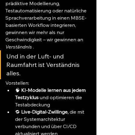
prädiktive Modellierung, 
Testautomatisierung oder natürliche 
Sprachverarbeitung in einen MBSE-
basierten Workflow integrieren, 
gewinnen wir mehr als nur 
Geschwindigkeit – wir gewinnen an 
Verständnis
 .
Und in der Luft- und 
Raumfahrt ist Verständnis 
alles.
Vorstellen:
🧠 
KI-Modelle lernen aus jedem 
Testzyklus
 und optimieren die 
Testabdeckung
🔁 
Live-Digital-Zwillinge,
 die mit 
der Systemarchitektur 
verbunden und über CI/CD 
aktualisiert werden