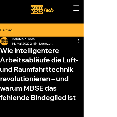
Beitrag
MoloMolo Tech
14. Mai 2025
2 Min. Lesezeit
Wie intelligentere
Arbeitsabläufe die Luft-
und Raumfahrttechnik
revolutionieren – und
warum MBSE das
fehlende Bindeglied ist