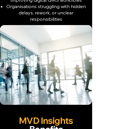
improving digital QMS workflows
Organisations struggling with hidden
delays, rework, or unclear
responsibilities
MVD Insights