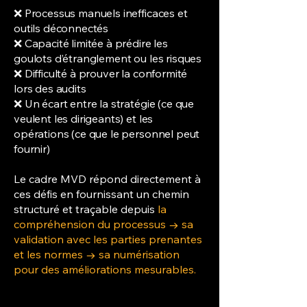
❌ Processus manuels inefficaces et
outils déconnectés
❌ Capacité limitée à prédire les
goulots d’étranglement ou les risques
❌ Difficulté à prouver la conformité
lors des audits
❌ Un écart entre la stratégie (ce que
veulent les dirigeants) et les
opérations (ce que le personnel peut
fournir)
Le cadre MVD répond directement à
ces défis en fournissant un chemin
structuré et traçable depuis
la
compréhension du processus → sa
validation avec les parties prenantes
et les normes → sa numérisation
pour des améliorations mesurables.