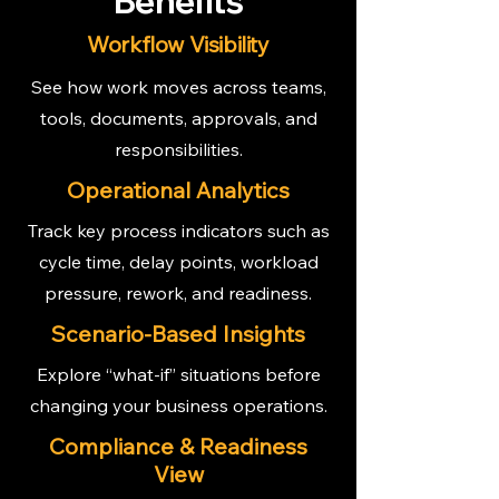
Benefits
Workflow Visibility
See how work moves across teams,
tools, documents, approvals, and
responsibilities.
Operational Analytics
Track key process indicators such as
cycle time, delay points, workload
pressure, rework, and readiness.
Scenario-Based Insights
Explore “what-if” situations before
changing your business operations.
​Compliance & Readiness
View